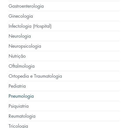
Gastroenterologia
Ginecologia
Infectologia (Hospital)
Neurologia
Neuropsicologia
Nutrição
Oftalmologia
Ortopedia e Traumatologia
Pediatria
Pneumologia
Psiquiatria
Reumatologia
Tricologia