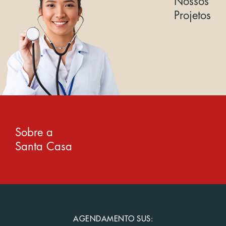
Nossos
Projetos
Sobre a
Santa Casa
AGENDAMENTO SUS: